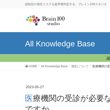
認知症の発症リスクを超早期判定する、ブレイン100スタジオ
All Knowledge Base
認
HOME
All Knowledge Base
測定について
医療機関の
2023-05-27
医療機関の受診が必要な「推定脳健康年齢」は何歳
ですか。