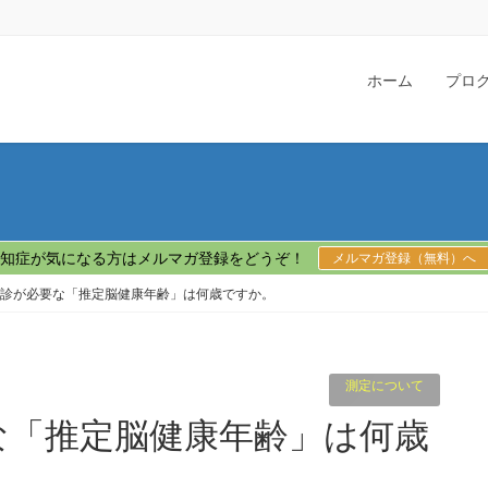
ホーム
プロ
知症が気になる方はメルマガ登録をどうぞ！
メルマガ登録（無料）へ
受診が必要な「推定脳健康年齢」は何歳ですか。
測定について