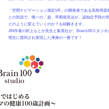
「空間ナビゲーション測定VR」の開発者である高島明彦
との対談で、唯一の「超」早期発見法が、認知症予防の
どのように変えていくのか？を紐解きます。
JIN作者の村上もとか先生と集英社が、Brain100スタジオ
理念に賛同され実現した渾身の一冊です！