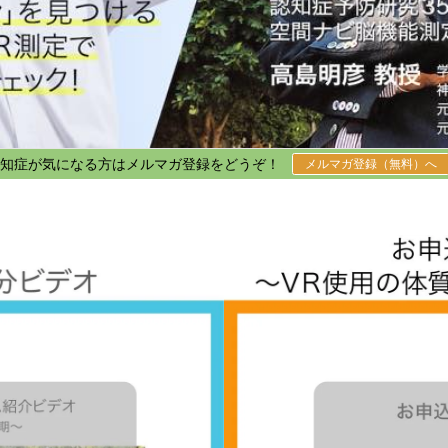
知症が気になる方はメルマガ登録をどうぞ！
メルマガ登録（無料）へ