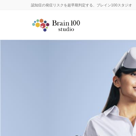
認知症の発症リスクを超早期判定する、ブレイン100スタジオ