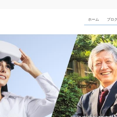
ホーム
プロ