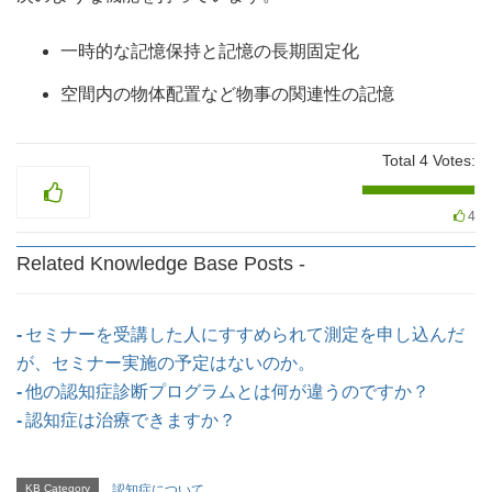
一時的な記憶保持と記憶の⻑期固定化
空間内の物体配置など物事の関連性の記憶
Total
4
Votes:
4
Related Knowledge Base Posts -
セミナーを受講した人にすすめられて測定を申し込んだ
が、セミナー実施の予定はないのか。
他の認知症診断プログラムとは何が違うのですか？
認知症は治療できますか？
KB Category
認知症について