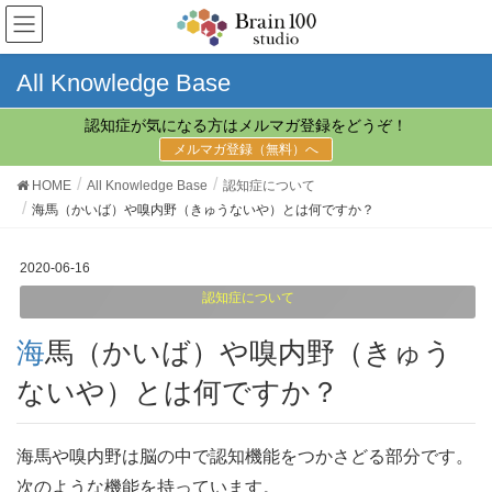
All Knowledge Base
認知症が気になる方はメルマガ登録をどうぞ！
メルマガ登録（無料）へ
HOME
All Knowledge Base
認知症について
海馬（かいば）や嗅内野（きゅうないや）とは何ですか？
2020-06-16
認知症について
海馬（かいば）や嗅内野（きゅう
ないや）とは何ですか？
海馬や嗅内野は脳の中で認知機能をつかさどる部分です。
次のような機能を持っています。